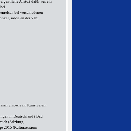
r eigentliche Anstoß dafür war ein
bel.
ienreisen bei verschiedenen
inkel, sowie an der VHS
ilassing, sowie im Kunstverein
ungen in Deutschland ( Bad
eich (Salzburg,
ge 2015 (Kulturzentrum