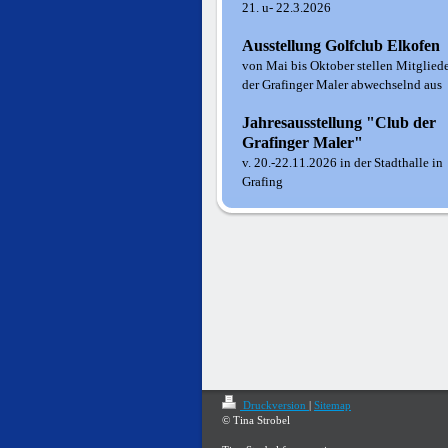
21. u- 22.3.2026
Ausstellung Golfclub Elkofen
von Mai bis Oktober stellen Mitglied
der Grafinger Maler abwechselnd aus
Jahresausstellung "Club der
Grafinger Maler"
v. 20.-22.11.2026 in der Stadthalle in
Grafing
Druckversion
|
Sitemap
© Tina Strobel