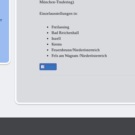
München-Trudering)
Einzelausstellungen in:
er
Freilassing
Bad Reichenhall
Inzell
Krems
Feuersbrunn/Niederösterreich
Fels am Wagram /Niederösterreich
Teilen