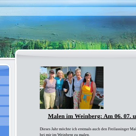
Malen im Weinberg: Am 06. 07. un
Dieses Jahr möchte ich erstmals auch den Freilassinger Ma
bei mir im Weinberg zu malen.