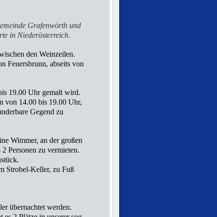
gemeinde Grafenwörth und
te in Niederösterreich.
zwischen den Weinzeilen.
von Feuersbrunn, abseits von
bis 19.00 Uhr gemalt wird.
n von 14.00 bis 19.00 Uhr,
wunderbare Gegend zu
gine Wimmer, an der großen
s 2 Personen zu vermieten.
stück.
m Strobel-Keller, zu Fuß
ler übernachtet werden.
 es 2 Plätze in unserer sog.