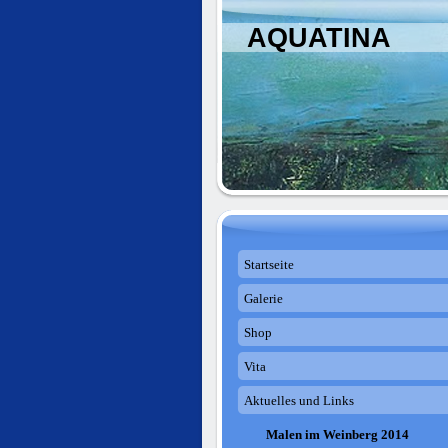
AQUATINA
Startseite
Galerie
Shop
Vita
Aktuelles und Links
Malen im Weinberg 2014