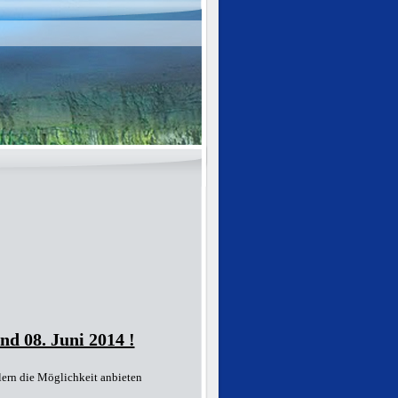
d 08. Juni 2014 !
lern die Möglichkeit anbieten