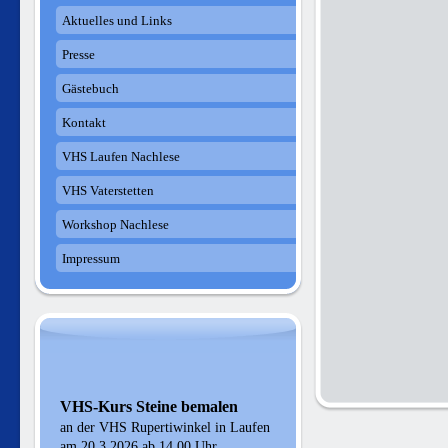
Aktuelles und Links
Presse
Gästebuch
Kontakt
VHS Laufen Nachlese
VHS Vaterstetten
Workshop Nachlese
Impressum
VHS-Kurs Steine bemalen
an der VHS Rupertiwinkel in Laufen
am 20.3.2026 ab 14.00 Uhr