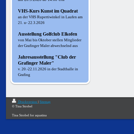
VHS-Kurs Kunst im Quadrat
an der VHS Rupertiwinkel in Laufen am
21. u- 22.3.2026
Ausstellung Golfclub Elkofen
von Mai bis Oktober stellen Mitglieder
der Grafinger Maler abwechselnd aus
Jahresausstellung "Club der
Grafinger Maler"
v. 20.-22.11.2026 in der Stadthalle in
Grafing
Druckversion
|
Sitemap
© Tina Strobel
Tina Strobel for aquatina