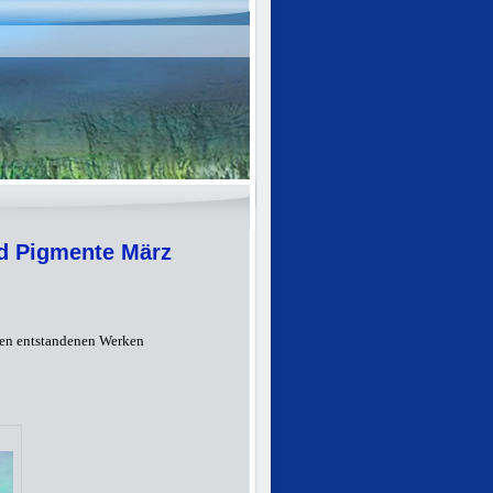
d Pigmente März
 den entstandenen Werken