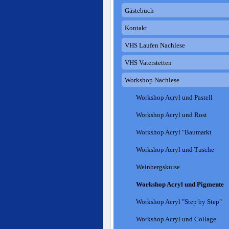
Gästebuch
Kontakt
VHS Laufen Nachlese
VHS Vaterstetten
Workshop Nachlese
Workshop Acryl und Pastell
Workshop Acryl und Rost
Workshop Acryl "Baumarkt
Workshop Acryl und Tusche
Weinbergskurse
Workshop Acryl und Pigmente
Workshop Acryl "Step by Step"
Workshop Acryl und Collage