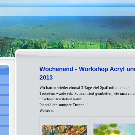
Wochenend - Workshop Acryl un
2013
Wir hatten wieder einmal 3 Tage viel Spaß miteinander.
Trotzdem wurde sehr konzentriert gearbeitet, wie man an
unschwer feststellen kann.
Ihr seid ein suuuper-Truppe !!
Weiter so !