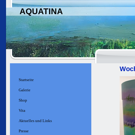
AQUATINA
Woch
Startseite
Galerie
Shop
Vita
Aktuelles und Links
Presse