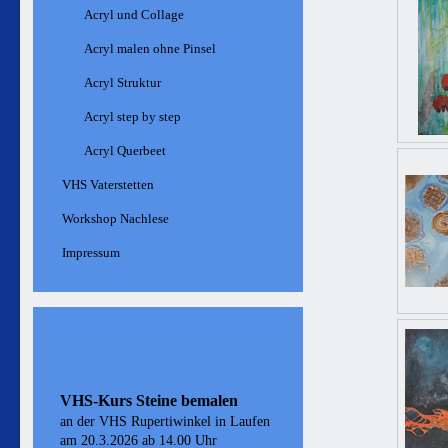
Acryl und Collage
Acryl malen ohne Pinsel
Acryl Struktur
Acryl step by step
Acryl Querbeet
VHS Vaterstetten
Workshop Nachlese
Impressum
VHS-Kurs Steine bemalen
an der VHS Rupertiwinkel in Laufen
am 20.3.2026 ab 14.00 Uhr