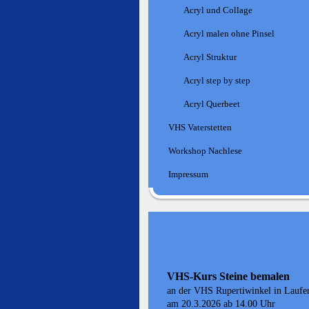
Acryl und Collage
Acryl malen ohne Pinsel
Acryl Struktur
Acryl step by step
Acryl Querbeet
VHS Vaterstetten
Workshop Nachlese
Impressum
VHS-Kurs Steine bemalen
an der VHS Rupertiwinkel in Laufe
am 20.3.2026 ab 14.00 Uhr