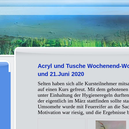
Acryl und Tusche Wochenend-Wo
und 21.Juni 2020
Selten haben sich alle Kursteilnehmer mits
auf einen Kurs gefreut. Mit dem gebotenen
unter Einhaltung der Hygieneregeln durften
der eigentlich im März stattfinden sollte sta
Umsomehr wurde mit Feuereifer an die Sa
Motivation war riesig, und die Ergebnisse 