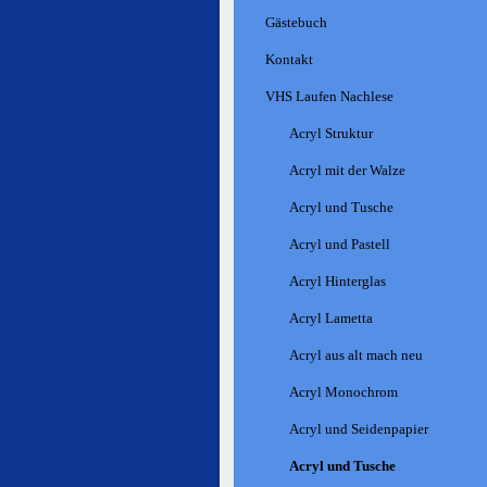
Gästebuch
Kontakt
VHS Laufen Nachlese
Acryl Struktur
Acryl mit der Walze
Acryl und Tusche
Acryl und Pastell
Acryl Hinterglas
Acryl Lametta
Acryl aus alt mach neu
Acryl Monochrom
Acryl und Seidenpapier
Acryl und Tusche